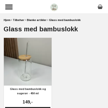
Hjem
Tilbehør
Blanke artikler
Glass med bambuslokk
Glass med bambuslokk
Glass med bambuslokk og
sugerør - 450 ml
149,-