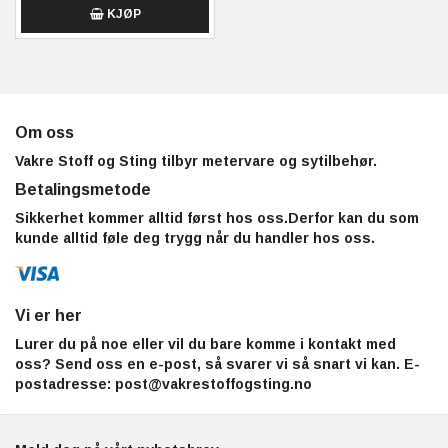
KJØP
Om oss
Vakre Stoff og Sting tilbyr metervare og sytilbehør.
Betalingsmetode
Sikkerhet kommer alltid først hos oss.Derfor kan du som
kunde alltid føle deg trygg når du handler hos oss.
Vi er her
Lurer du på noe eller vil du bare komme i kontakt med
oss? Send oss en e-post, så svarer vi så snart vi kan. E-
postadresse:
post@vakrestoffogsting.no