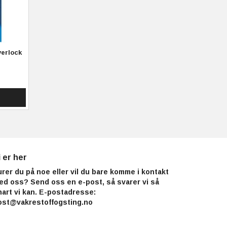
erlock
i er her
urer du på noe eller vil du bare komme i kontakt
ed oss? Send oss en e-post, så svarer vi så
nart vi kan. E-postadresse:
ost@vakrestoffogsting.no