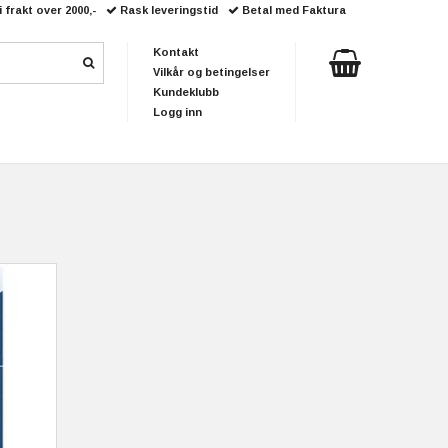
i frakt over 2000,-
Rask leveringstid
Betal med Faktura
Kontakt
Vilkår og betingelser
Kundeklubb
Logg inn