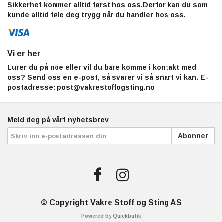
Sikkerhet kommer alltid først hos oss.Derfor kan du som
kunde alltid føle deg trygg når du handler hos oss.
Vi er her
Lurer du på noe eller vil du bare komme i kontakt med
oss? Send oss en e-post, så svarer vi så snart vi kan. E-
postadresse:
post@vakrestoffogsting.no
Meld deg på vårt nyhetsbrev
Abonner
© Copyright Vakre Stoff og Sting AS
Powered by Quickbutik