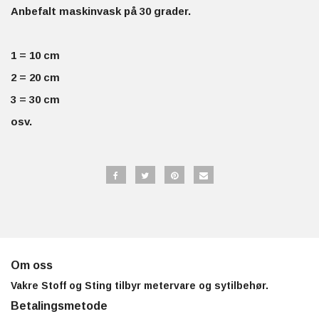
Anbefalt maskinvask på 30 grader.
1 = 10 cm
2 = 20 cm
3 = 30 cm
osv.
Om oss
Vakre Stoff og Sting tilbyr metervare og sytilbehør.
Betalingsmetode