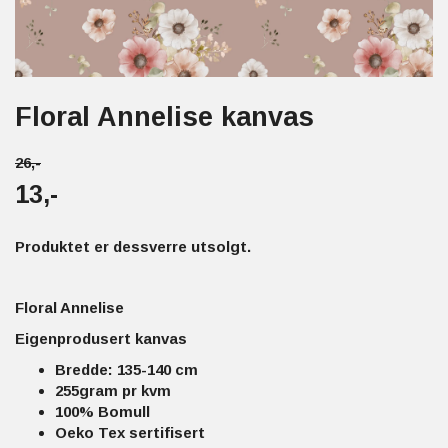
Floral Annelise kanvas
26,-
13,-
Produktet er dessverre utsolgt.
Floral Annelise
Eigenprodusert kanvas
Bredde: 135-140 cm
255gram pr kvm
100% Bomull
Oeko Tex sertifisert