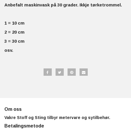
Anbefalt maskinvask på 30 grader. Ikkje tørketrommel.
1 = 10 cm
2 = 20 cm
3 = 30 cm
osv.
Om oss
Vakre Stoff og Sting tilbyr metervare og sytilbehør.
Betalingsmetode