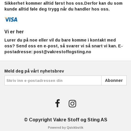
Sikkerhet kommer alltid først hos oss.Derfor kan du som
kunde alltid føle deg trygg når du handler hos oss.
Vi er her
Lurer du på noe eller vil du bare komme i kontakt med
oss? Send oss en e-post, så svarer vi så snart vi kan. E-
postadresse:
post@vakrestoffogsting.no
Meld deg på vårt nyhetsbrev
Abonner
© Copyright Vakre Stoff og Sting AS
Powered by Quickbutik