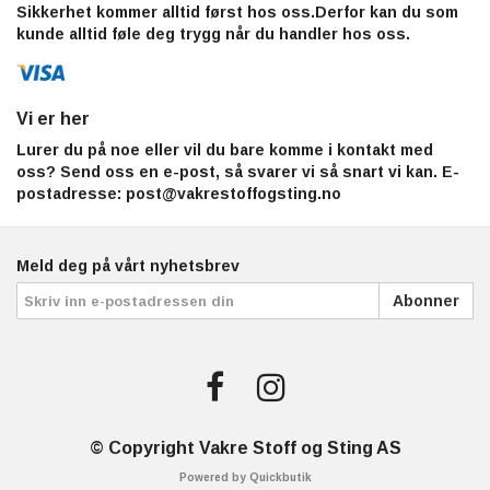
Sikkerhet kommer alltid først hos oss.Derfor kan du som
kunde alltid føle deg trygg når du handler hos oss.
Vi er her
Lurer du på noe eller vil du bare komme i kontakt med
oss? Send oss en e-post, så svarer vi så snart vi kan. E-
postadresse:
post@vakrestoffogsting.no
Meld deg på vårt nyhetsbrev
Abonner
© Copyright Vakre Stoff og Sting AS
Powered by Quickbutik