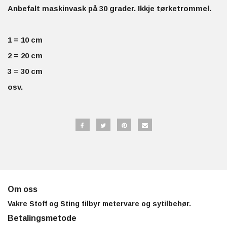
Anbefalt maskinvask på 30 grader. Ikkje tørketrommel.
1 = 10 cm
2 = 20 cm
3 = 30 cm
osv.
Om oss
Vakre Stoff og Sting tilbyr metervare og sytilbehør.
Betalingsmetode