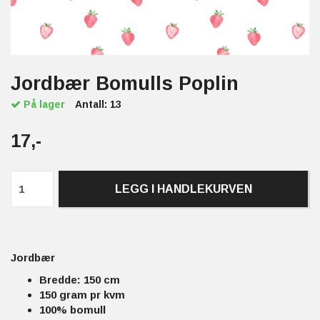
Jordbær Bomulls Poplin
På lager
Antall:
13
17,-
LEGG I HANDLEKURVEN
Jordbær
Bredde: 150 cm
150 gram pr kvm
100% bomull