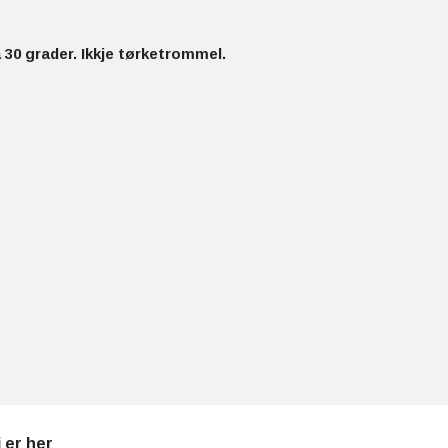
30 grader. Ikkje tørketrommel.
i er her