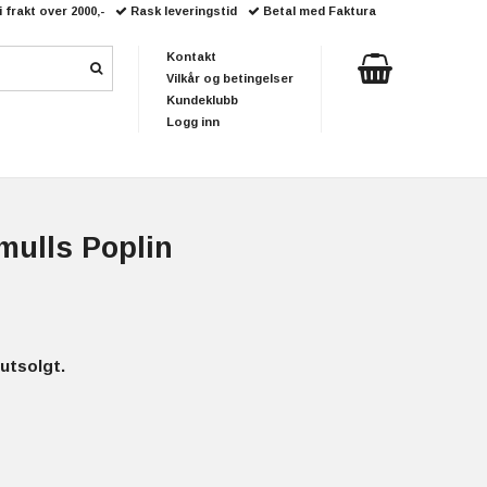
i frakt over 2000,-
Rask leveringstid
Betal med Faktura
Kontakt
Vilkår og betingelser
Kundeklubb
Logg inn
mulls Poplin
utsolgt.