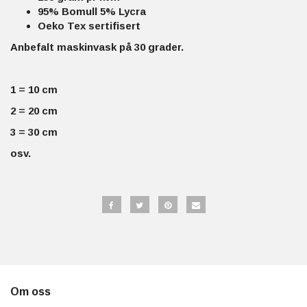
95% Bomull 5% Lycra
Oeko Tex sertifisert
Anbefalt maskinvask på 30 grader.
1 = 10 cm
2 = 20 cm
3 = 30 cm
osv.
Om oss