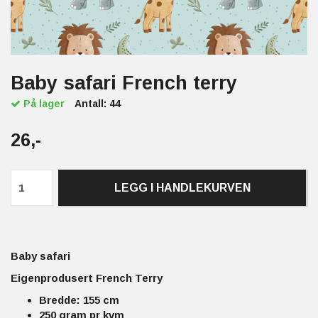
Baby safari French terry
På lager
Antall:
44
26,-
LEGG I HANDLEKURVEN
Baby safari
Eigenprodusert French Terry
Bredde: 155 cm
250 gram pr kvm