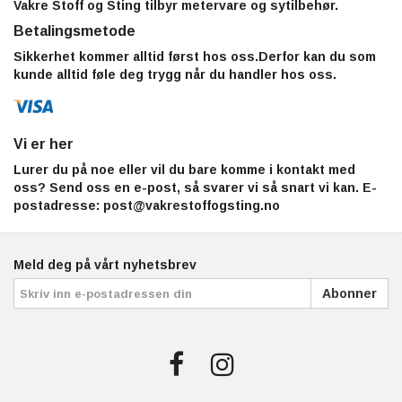
Vakre Stoff og Sting tilbyr metervare og sytilbehør.
Betalingsmetode
Sikkerhet kommer alltid først hos oss.Derfor kan du som
kunde alltid føle deg trygg når du handler hos oss.
Vi er her
Lurer du på noe eller vil du bare komme i kontakt med
oss? Send oss en e-post, så svarer vi så snart vi kan. E-
postadresse:
post@vakrestoffogsting.no
Meld deg på vårt nyhetsbrev
Abonner