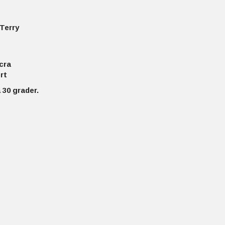
Terry
cra
rt
 30 grader.