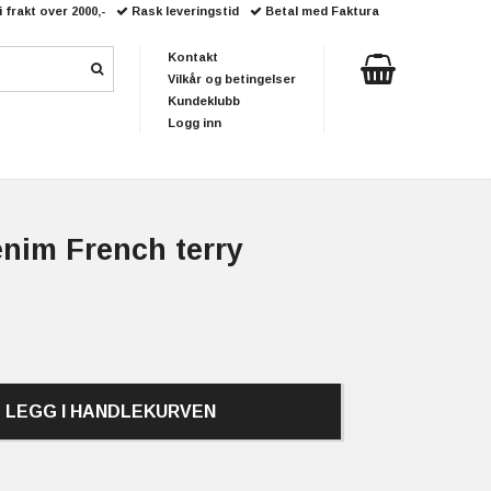
i frakt over 2000,-
Rask leveringstid
Betal med Faktura
Kontakt
Vilkår og betingelser
Kundeklubb
Logg inn
nim French terry
LEGG I HANDLEKURVEN