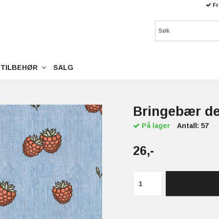
Fr
TILBEHØR
SALG
Bringebær de
På lager
Antall:
57
26,-