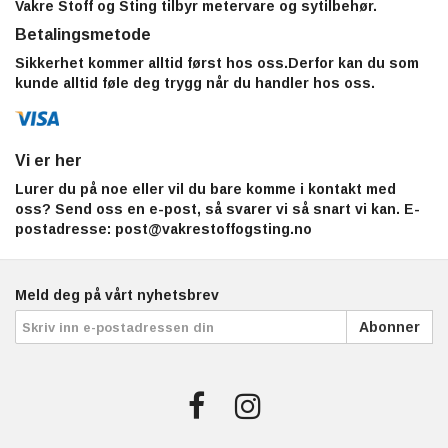
Vakre Stoff og Sting tilbyr metervare og sytilbehør.
Betalingsmetode
Sikkerhet kommer alltid først hos oss.Derfor kan du som
kunde alltid føle deg trygg når du handler hos oss.
Vi er her
Lurer du på noe eller vil du bare komme i kontakt med
oss? Send oss en e-post, så svarer vi så snart vi kan. E-
postadresse:
post@vakrestoffogsting.no
Meld deg på vårt nyhetsbrev
Abonner