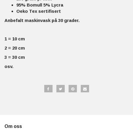
95% Bomull 5% Lycra
Oeko Tex sertifisert
Anbefalt maskinvask på 30 grader.
1 = 10 cm
2 = 20 cm
3 = 30 cm
osv.
Om oss