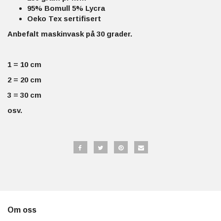
95% Bomull 5% Lycra
Oeko Tex sertifisert
Anbefalt maskinvask på 30 grader.
1 = 10 cm
2 = 20 cm
3 = 30 cm
osv.
Om oss