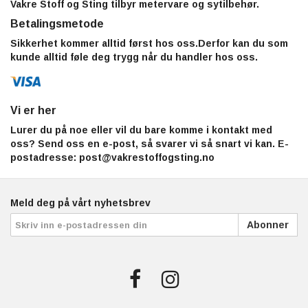
Vakre Stoff og Sting tilbyr metervare og sytilbehør.
Betalingsmetode
Sikkerhet kommer alltid først hos oss.Derfor kan du som
kunde alltid føle deg trygg når du handler hos oss.
Vi er her
Lurer du på noe eller vil du bare komme i kontakt med
oss? Send oss en e-post, så svarer vi så snart vi kan. E-
postadresse:
post@vakrestoffogsting.no
Meld deg på vårt nyhetsbrev
Abonner