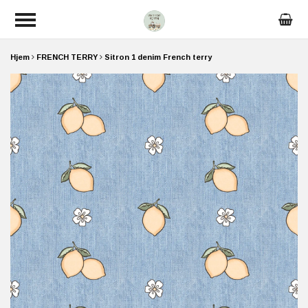
Hjem
FRENCH TERRY
Sitron 1 denim French terry