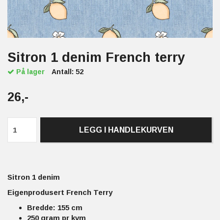
Sitron 1 denim French terry
På lager
Antall:
52
26,-
LEGG I HANDLEKURVEN
Sitron 1 denim
Eigenprodusert French Terry
Bredde: 155 cm
250 gram pr kvm