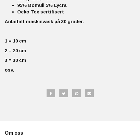
95% Bomull 5% Lycra
Oeko Tex sertifisert
Anbefalt maskinvask på 30 grader.
1 = 10 cm
2 = 20 cm
3 = 30 cm
osv.
Om oss