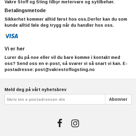
Vakre Stoff og Sting tilbyr metervare og sytilbehør.
Betalingsmetode
Sikkerhet kommer alltid først hos oss.Derfor kan du som
kunde alltid føle deg trygg når du handler hos oss.
Vi er her
Lurer du på noe eller vil du bare komme i kontakt med
oss? Send oss en e-post, så svarer vi så snart vi kan. E-
postadresse:
post@vakrestoffogsting.no
Meld deg på vårt nyhetsbrev
Abonner