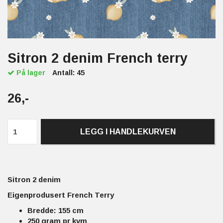
Sitron 2 denim French terry
På lager
Antall:
45
26,-
LEGG I HANDLEKURVEN
Sitron 2 denim
Eigenprodusert French Terry
Bredde: 155 cm
250 gram pr kvm