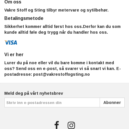
Om oss
Vakre Stoff og Sting tilbyr metervare og sytilbehør.
Betalingsmetode
Sikkerhet kommer alltid først hos oss.Derfor kan du som
kunde alltid føle deg trygg når du handler hos oss.
Vi er her
Lurer du på noe eller vil du bare komme i kontakt med
oss? Send oss en e-post, så svarer vi så snart vi kan. E-
postadresse:
post@vakrestoffogsting.no
Meld deg på vårt nyhetsbrev
Abonner