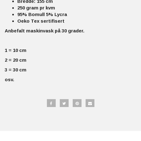
Bredde: 155 cm
250 gram pr kvm
95% Bomull 5% Lycra
Oeko Tex sertifisert
Anbefalt maskinvask på 30 grader.
1 = 10 cm
2 = 20 cm
3 = 30 cm
osv.