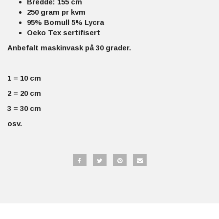
Bredde: 155 cm
250 gram pr kvm
95% Bomull 5% Lycra
Oeko Tex sertifisert
Anbefalt maskinvask på 30 grader.
1 = 10 cm
2 = 20 cm
3 = 30 cm
osv.