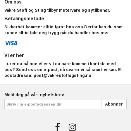
Om oss
Vakre Stoff og Sting tilbyr metervare og sytilbehør.
Betalingsmetode
Sikkerhet kommer alltid først hos oss.Derfor kan du som
kunde alltid føle deg trygg når du handler hos oss.
Vi er her
Lurer du på noe eller vil du bare komme i kontakt med
oss? Send oss en e-post, så svarer vi så snart vi kan. E-
postadresse:
post@vakrestoffogsting.no
Meld deg på vårt nyhetsbrev
Abonner