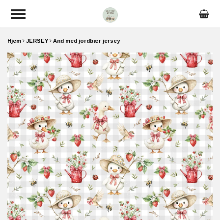
Hjem
JERSEY
And med jordbær jersey