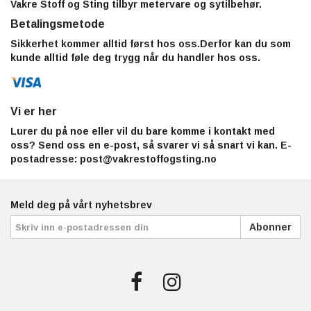
Vakre Stoff og Sting tilbyr metervare og sytilbehør.
Betalingsmetode
Sikkerhet kommer alltid først hos oss.Derfor kan du som
kunde alltid føle deg trygg når du handler hos oss.
Vi er her
Lurer du på noe eller vil du bare komme i kontakt med
oss? Send oss en e-post, så svarer vi så snart vi kan. E-
postadresse:
post@vakrestoffogsting.no
Meld deg på vårt nyhetsbrev
Abonner