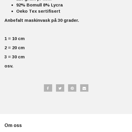
92% Bomull 8% Lycra
Oeko Tex sertifisert
Anbefalt maskinvask på 30 grader.
1 = 10 cm
2 = 20 cm
3 = 30 cm
osv.
Om oss