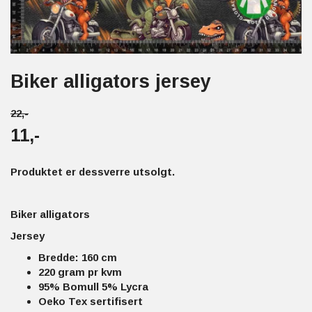
Biker alligators jersey
22,-
11,-
Produktet er dessverre utsolgt.
Biker alligators
Jersey
Bredde: 160 cm
220 gram pr kvm
95% Bomull 5% Lycra
Oeko Tex sertifisert