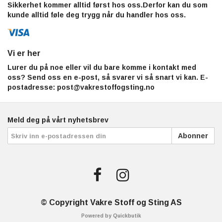
Sikkerhet kommer alltid først hos oss.Derfor kan du som
kunde alltid føle deg trygg når du handler hos oss.
Vi er her
Lurer du på noe eller vil du bare komme i kontakt med
oss? Send oss en e-post, så svarer vi så snart vi kan. E-
postadresse:
post@vakrestoffogsting.no
Meld deg på vårt nyhetsbrev
Abonner
© Copyright Vakre Stoff og Sting AS
Powered by Quickbutik