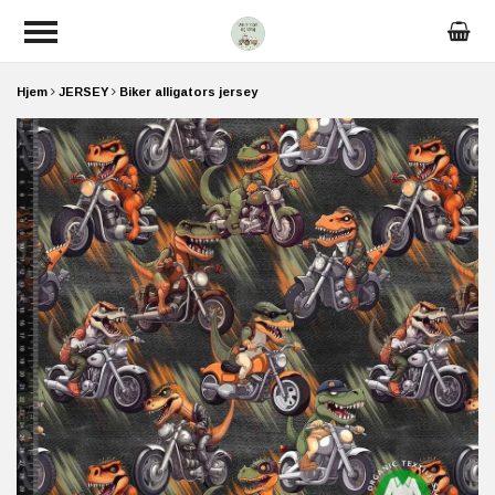
Hjem
JERSEY
Biker alligators jersey