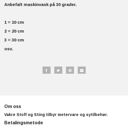
Anbefalt maskinvask på 30 grader.
1 = 10 cm
2 = 20 cm
3 = 30 cm
osv.
Om oss
Vakre Stoff og Sting tilbyr metervare og sytilbehør.
Betalingsmetode