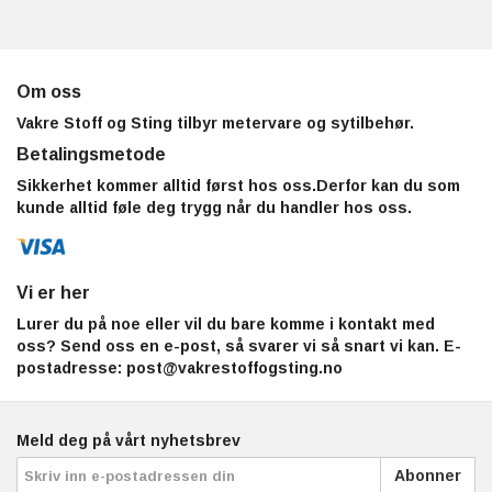
Om oss
Vakre Stoff og Sting tilbyr metervare og sytilbehør.
Betalingsmetode
Sikkerhet kommer alltid først hos oss.Derfor kan du som
kunde alltid føle deg trygg når du handler hos oss.
Vi er her
Lurer du på noe eller vil du bare komme i kontakt med
oss? Send oss en e-post, så svarer vi så snart vi kan. E-
postadresse:
post@vakrestoffogsting.no
Meld deg på vårt nyhetsbrev
Abonner