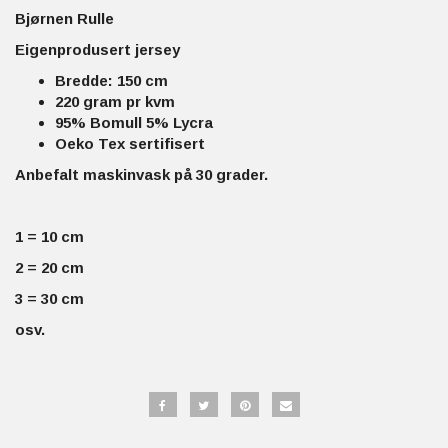
Bjørnen Rulle
Eigenprodusert jersey
Bredde: 150 cm
220 gram pr kvm
95% Bomull 5% Lycra
Oeko Tex sertifisert
Anbefalt maskinvask på 30 grader.
1 = 10 cm
2 = 20 cm
3 = 30 cm
osv.