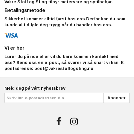
Vakre Stoff og Sting tilbyr metervare og sytilbehør.
Betalingsmetode
Sikkerhet kommer alltid først hos oss.Derfor kan du som
kunde alltid føle deg trygg når du handler hos oss.
Vi er her
Lurer du på noe eller vil du bare komme i kontakt med
oss? Send oss en e-post, så svarer vi så snart vi kan. E-
postadresse:
post@vakrestoffogsting.no
Meld deg på vårt nyhetsbrev
Abonner