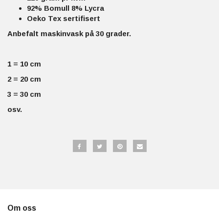
92% Bomull 8% Lycra
Oeko Tex sertifisert
Anbefalt maskinvask på 30 grader.
1 = 10 cm
2 = 20 cm
3 = 30 cm
osv.
Om oss