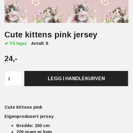
Cute kittens pink jersey
På lager
Antall:
8
24,-
LEGG I HANDLEKURVEN
Cute kittens pink
Eigenprodusert jersey
Bredde: 150 cm
220 gram pr kvm