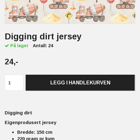
Digging dirt jersey
På lager
Antall:
24
24,-
LEGG I HANDLEKURVEN
Digging dirt
Eigenprodusert jersey
Bredde: 150 cm
220 gram pr kvm