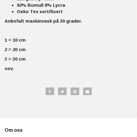
92% Bomull 8% Lycra
Oeko Tex sertifisert
Anbefalt maskinvask på 30 grader.
1 = 10 cm
2 = 20 cm
3 = 30 cm
osv.
Om oss