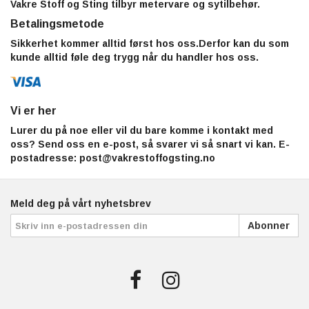
Vakre Stoff og Sting tilbyr metervare og sytilbehør.
Betalingsmetode
Sikkerhet kommer alltid først hos oss.Derfor kan du som
kunde alltid føle deg trygg når du handler hos oss.
Vi er her
Lurer du på noe eller vil du bare komme i kontakt med
oss? Send oss en e-post, så svarer vi så snart vi kan. E-
postadresse:
post@vakrestoffogsting.no
Meld deg på vårt nyhetsbrev
Abonner