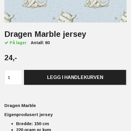
Dragen Marble jersey
På lager
Antall:
80
24,-
LEGG I HANDLEKURVEN
Dragen Marble
Eigenprodusert jersey
Bredde: 150 cm
220 gram pr kvm