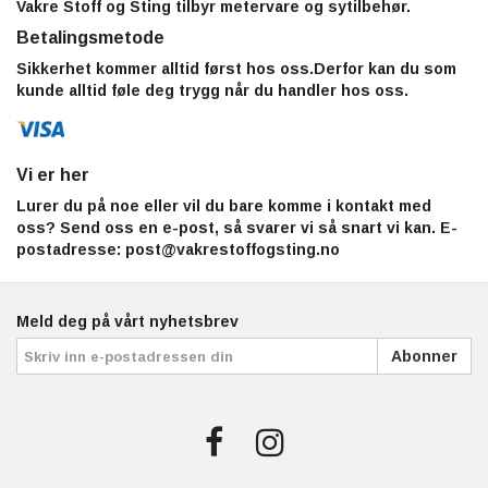
Vakre Stoff og Sting tilbyr metervare og sytilbehør.
Betalingsmetode
Sikkerhet kommer alltid først hos oss.Derfor kan du som
kunde alltid føle deg trygg når du handler hos oss.
Vi er her
Lurer du på noe eller vil du bare komme i kontakt med
oss? Send oss en e-post, så svarer vi så snart vi kan. E-
postadresse:
post@vakrestoffogsting.no
Meld deg på vårt nyhetsbrev
Abonner