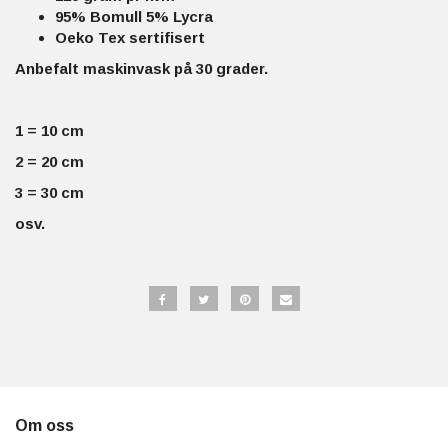
95% Bomull 5% Lycra
Oeko Tex sertifisert
Anbefalt maskinvask på 30 grader.
1 = 10 cm
2 = 20 cm
3 = 30 cm
osv.
Om oss