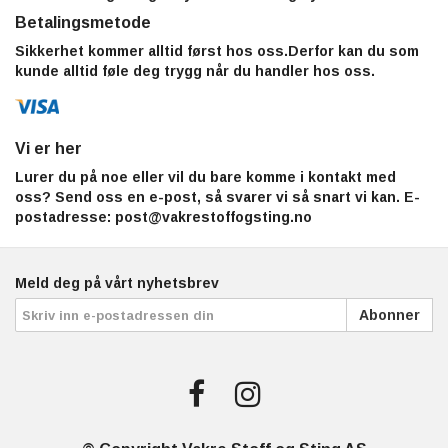
Betalingsmetode
Sikkerhet kommer alltid først hos oss.Derfor kan du som
kunde alltid føle deg trygg når du handler hos oss.
Vi er her
Lurer du på noe eller vil du bare komme i kontakt med
oss? Send oss en e-post, så svarer vi så snart vi kan. E-
postadresse:
post@vakrestoffogsting.no
Meld deg på vårt nyhetsbrev
Abonner