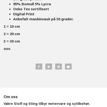
95% Bomull 5% Lycra
Oeko Tex sertifisert
Digital Print
Anbefalt maskinvask på 30 grader.
1 = 10 cm
2 = 20 cm
3 = 30 cm
osv.
Om oss
Vakre Stoff og Sting tilbyr metervare og sytilbehør.