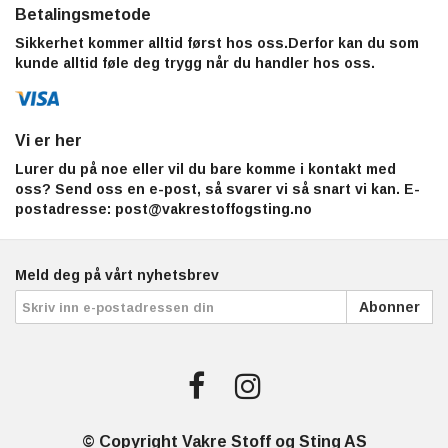
Betalingsmetode
Sikkerhet kommer alltid først hos oss.Derfor kan du som
kunde alltid føle deg trygg når du handler hos oss.
Vi er her
Lurer du på noe eller vil du bare komme i kontakt med
oss? Send oss en e-post, så svarer vi så snart vi kan. E-
postadresse:
post@vakrestoffogsting.no
Meld deg på vårt nyhetsbrev
Abonner
© Copyright Vakre Stoff og Sting AS