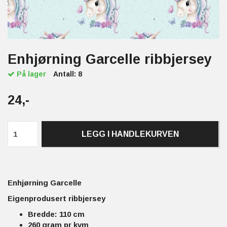
Enhjørning Garcelle ribbjersey
På lager
Antall:
8
24,-
LEGG I HANDLEKURVEN
Enhjørning Garcelle
Eigenprodusert ribbjersey
Bredde: 110 cm
260 gram pr kvm