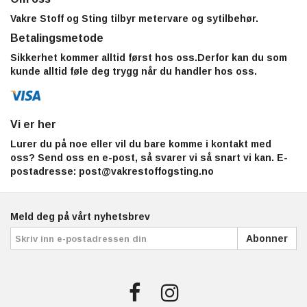
Vakre Stoff og Sting tilbyr metervare og sytilbehør.
Betalingsmetode
Sikkerhet kommer alltid først hos oss.Derfor kan du som
kunde alltid føle deg trygg når du handler hos oss.
Vi er her
Lurer du på noe eller vil du bare komme i kontakt med
oss? Send oss en e-post, så svarer vi så snart vi kan. E-
postadresse:
post@vakrestoffogsting.no
Meld deg på vårt nyhetsbrev
Abonner