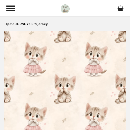
Hjem
JERSEY
Fifi jersey