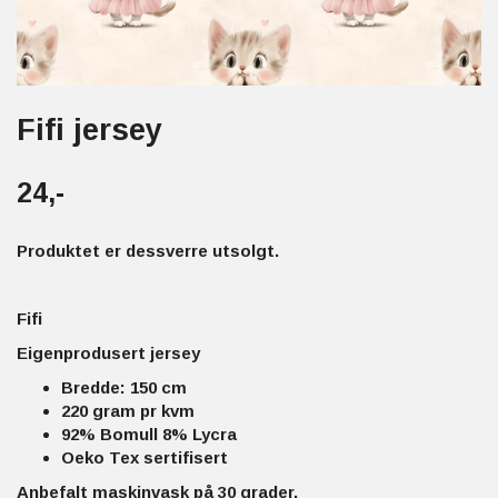
Fifi jersey
24,-
Produktet er dessverre utsolgt.
Fifi
Eigenprodusert jersey
Bredde: 150 cm
220 gram pr kvm
92% Bomull 8% Lycra
Oeko Tex sertifisert
Anbefalt maskinvask på 30 grader.