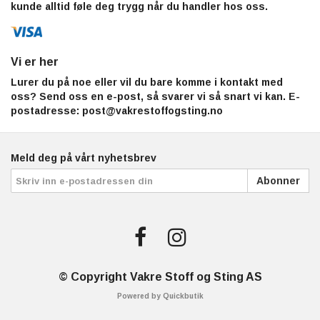
kunde alltid føle deg trygg når du handler hos oss.
Vi er her
Lurer du på noe eller vil du bare komme i kontakt med
oss? Send oss en e-post, så svarer vi så snart vi kan. E-
postadresse:
post@vakrestoffogsting.no
Meld deg på vårt nyhetsbrev
Abonner
© Copyright Vakre Stoff og Sting AS
Powered by Quickbutik