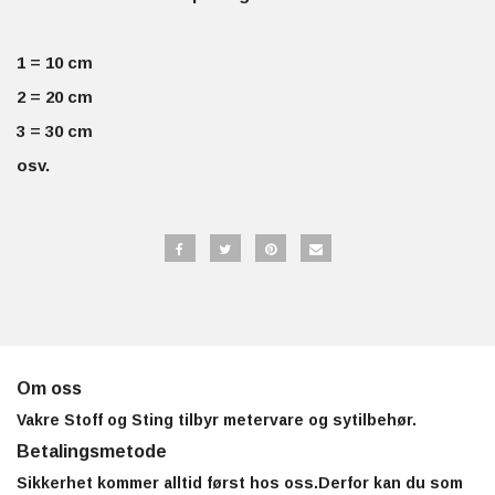
1 = 10 cm
2 = 20 cm
3 = 30 cm
osv.
Om oss
Vakre Stoff og Sting tilbyr metervare og sytilbehør.
Betalingsmetode
Sikkerhet kommer alltid først hos oss.Derfor kan du som