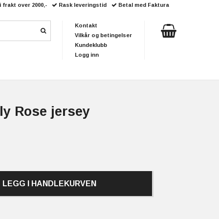
i frakt over 2000,-
Rask leveringstid
Betal med Faktura
Kontakt
Vilkår og betingelser
Kundeklubb
Logg inn
fly Rose jersey
LEGG I HANDLEKURVEN