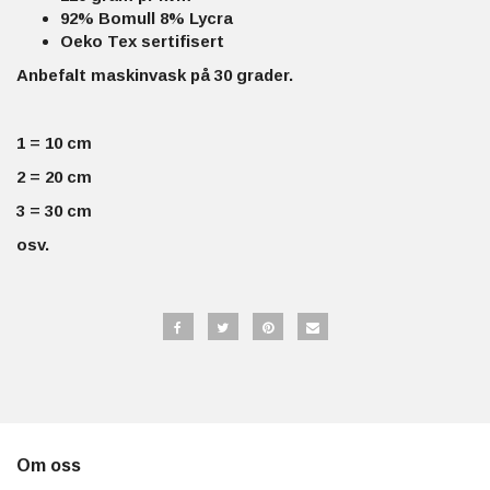
92% Bomull 8% Lycra
Oeko Tex sertifisert
Anbefalt maskinvask på 30 grader.
1 = 10 cm
2 = 20 cm
3 = 30 cm
osv.
Om oss