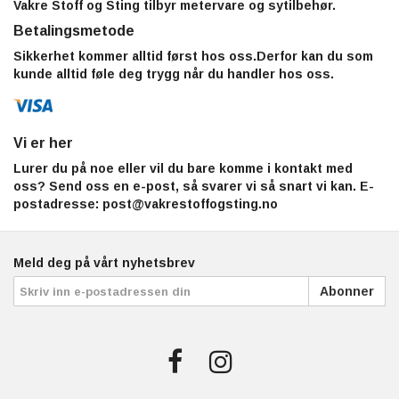
Vakre Stoff og Sting tilbyr metervare og sytilbehør.
Betalingsmetode
Sikkerhet kommer alltid først hos oss.Derfor kan du som
kunde alltid føle deg trygg når du handler hos oss.
Vi er her
Lurer du på noe eller vil du bare komme i kontakt med
oss? Send oss en e-post, så svarer vi så snart vi kan. E-
postadresse:
post@vakrestoffogsting.no
Meld deg på vårt nyhetsbrev
Abonner