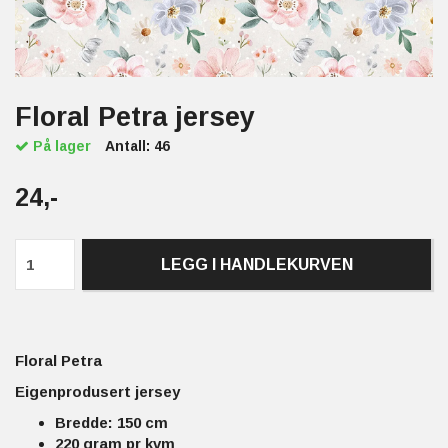
Floral Petra jersey
På lager
Antall:
46
24,-
LEGG I HANDLEKURVEN
Floral Petra
Eigenprodusert jersey
Bredde: 150 cm
220 gram pr kvm