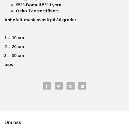
95% Bomull 5% Lycra
Oeko Tex sertifisert
Anbefalt maskinvask på 30 grader.
1 = 10 cm
2 = 20 cm
3 = 30 cm
osv.
Om oss