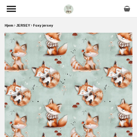
Hjem
JERSEY
Foxy jersey