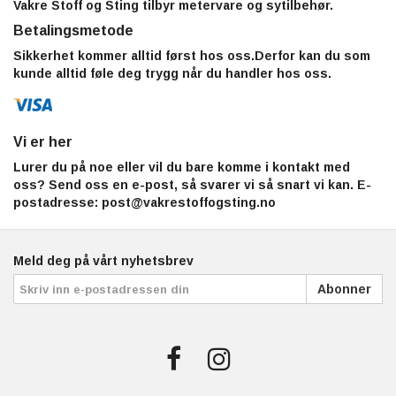
Vakre Stoff og Sting tilbyr metervare og sytilbehør.
Betalingsmetode
Sikkerhet kommer alltid først hos oss.Derfor kan du som
kunde alltid føle deg trygg når du handler hos oss.
Vi er her
Lurer du på noe eller vil du bare komme i kontakt med
oss? Send oss en e-post, så svarer vi så snart vi kan. E-
postadresse:
post@vakrestoffogsting.no
Meld deg på vårt nyhetsbrev
Abonner