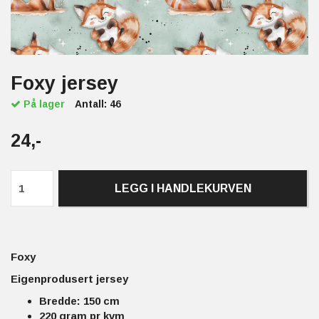
Foxy jersey
På lager
Antall:
46
24,-
LEGG I HANDLEKURVEN
Foxy
Eigenprodusert jersey
Bredde: 150 cm
220 gram pr kvm