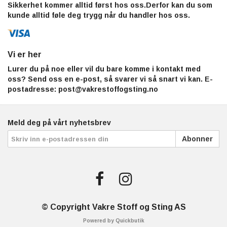
Sikkerhet kommer alltid først hos oss.Derfor kan du som
kunde alltid føle deg trygg når du handler hos oss.
Vi er her
Lurer du på noe eller vil du bare komme i kontakt med
oss? Send oss en e-post, så svarer vi så snart vi kan. E-
postadresse:
post@vakrestoffogsting.no
Meld deg på vårt nyhetsbrev
Abonner
© Copyright Vakre Stoff og Sting AS
Powered by Quickbutik