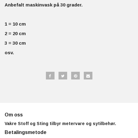
Anbefalt maskinvask på 30 grader.
1 = 10 cm
2 = 20 cm
3 = 30 cm
osv.
Om oss
Vakre Stoff og Sting tilbyr metervare og sytilbehør.
Betalingsmetode