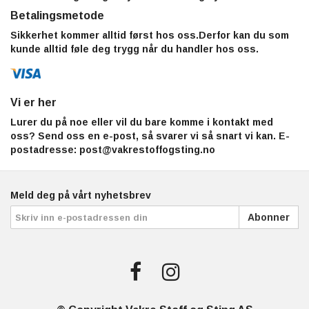
Betalingsmetode
Sikkerhet kommer alltid først hos oss.Derfor kan du som
kunde alltid føle deg trygg når du handler hos oss.
Vi er her
Lurer du på noe eller vil du bare komme i kontakt med
oss? Send oss en e-post, så svarer vi så snart vi kan. E-
postadresse:
post@vakrestoffogsting.no
Meld deg på vårt nyhetsbrev
Abonner