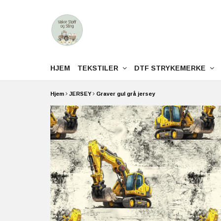
HJEM
TEKSTILER
DTF STRYKEMERKE
Hjem
JERSEY
Graver gul grå jersey