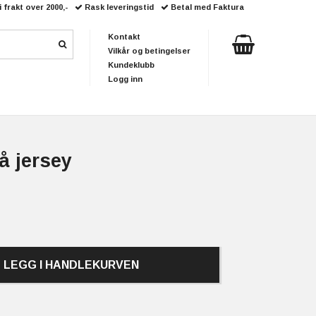
i frakt over 2000,-
Rask leveringstid
Betal med Faktura
Kontakt
Vilkår og betingelser
Kundeklubb
Logg inn
å jersey
LEGG I HANDLEKURVEN