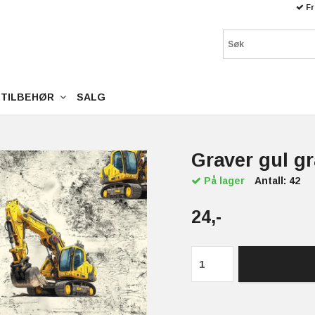
Fr
TILBEHØR
SALG
Graver gul gr
På lager
Antall:
42
24,-