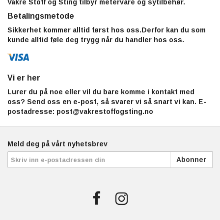
Vakre Stoff og Sting tilbyr metervare og sytilbehør.
Betalingsmetode
Sikkerhet kommer alltid først hos oss.Derfor kan du som
kunde alltid føle deg trygg når du handler hos oss.
Vi er her
Lurer du på noe eller vil du bare komme i kontakt med
oss? Send oss en e-post, så svarer vi så snart vi kan. E-
postadresse:
post@vakrestoffogsting.no
Meld deg på vårt nyhetsbrev
Abonner