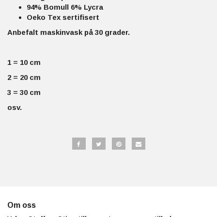
94% Bomull 6% Lycra
Oeko Tex sertifisert
Anbefalt maskinvask på 30 grader.
1 = 10 cm
2 = 20 cm
3 = 30 cm
osv.
Om oss