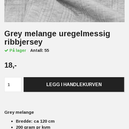
Grey melange uregelmessig
ribbjersey
På lager
Antall:
55
18,-
LEGG I HANDLEKURVEN
Grey melange
Bredde: ca 120 cm
200 gram pr kvm