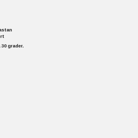
astan
rt
 30 grader.