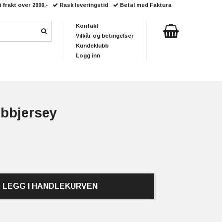
i frakt over 2000,-
Rask leveringstid
Betal med Faktura
Kontakt
Vilkår og betingelser
Kundeklubb
Logg inn
ibbjersey
LEGG I HANDLEKURVEN