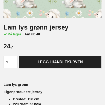
Lam lys grønn jersey
På lager
Antall:
40
24,-
LEGG I HANDLEKURVEN
Lam lys grønn
Eigenprodusert jersey
Bredde: 150 cm
220 gram pr kvm