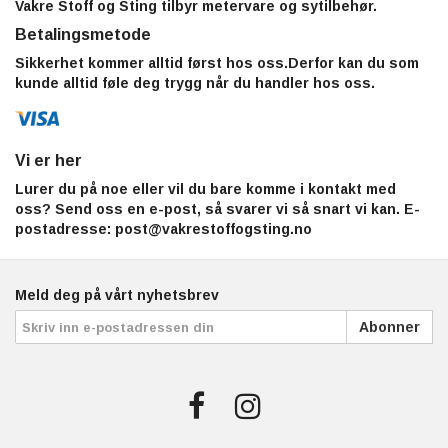
Vakre Stoff og Sting tilbyr metervare og sytilbehør.
Betalingsmetode
Sikkerhet kommer alltid først hos oss.Derfor kan du som
kunde alltid føle deg trygg når du handler hos oss.
Vi er her
Lurer du på noe eller vil du bare komme i kontakt med
oss? Send oss en e-post, så svarer vi så snart vi kan. E-
postadresse:
post@vakrestoffogsting.no
Meld deg på vårt nyhetsbrev
Abonner