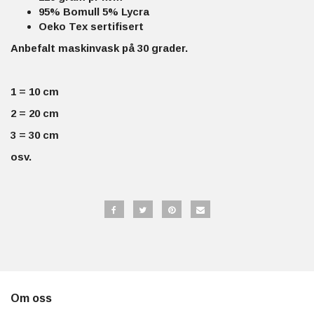
95% Bomull 5% Lycra
Oeko Tex sertifisert
Anbefalt maskinvask på 30 grader.
1 = 10 cm
2 = 20 cm
3 = 30 cm
osv.
Om oss