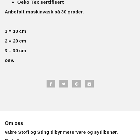
Oeko Tex sertifisert
Anbefalt maskinvask på 30 grader.
1 = 10 cm
2 = 20 cm
3 = 30 cm
osv.
Om oss
Vakre Stoff og Sting tilbyr metervare og sytilbehør.