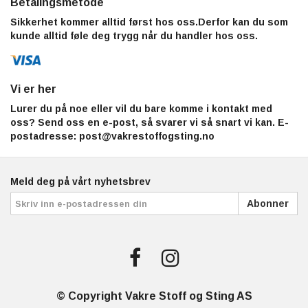
Betalingsmetode
Sikkerhet kommer alltid først hos oss.Derfor kan du som
kunde alltid føle deg trygg når du handler hos oss.
Vi er her
Lurer du på noe eller vil du bare komme i kontakt med
oss? Send oss en e-post, så svarer vi så snart vi kan. E-
postadresse:
post@vakrestoffogsting.no
Meld deg på vårt nyhetsbrev
Abonner
© Copyright Vakre Stoff og Sting AS