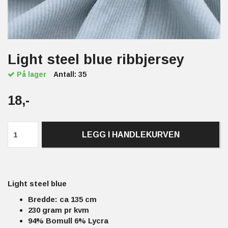
Light steel blue ribbjersey
På lager
Antall:
35
18,-
LEGG I HANDLEKURVEN
Light steel blue
Bredde: ca 135 cm
230 gram pr kvm
94% Bomull 6% Lycra