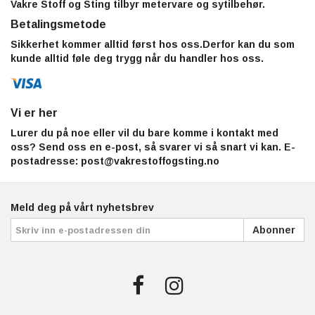
Vakre Stoff og Sting tilbyr metervare og sytilbehør.
Betalingsmetode
Sikkerhet kommer alltid først hos oss.Derfor kan du som
kunde alltid føle deg trygg når du handler hos oss.
Vi er her
Lurer du på noe eller vil du bare komme i kontakt med
oss? Send oss en e-post, så svarer vi så snart vi kan. E-
postadresse:
post@vakrestoffogsting.no
Meld deg på vårt nyhetsbrev
Abonner