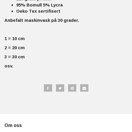
95% Bomull 5% Lycra
Oeko Tex sertifisert
Anbefalt maskinvask på 30 grader.
1 = 10 cm
2 = 20 cm
3 = 30 cm
osv.
Om oss