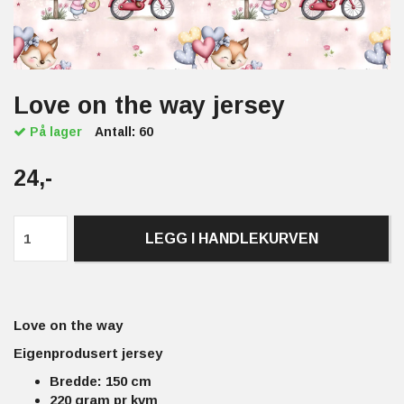
Love on the way jersey
På lager
Antall:
60
24,-
LEGG I HANDLEKURVEN
Love on the way
Eigenprodusert jersey
Bredde: 150 cm
220 gram pr kvm