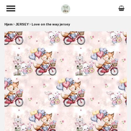
Hjem
JERSEY
Love on the way jersey