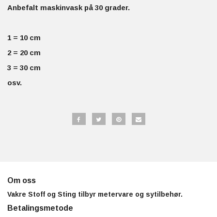
Anbefalt maskinvask på 30 grader.
1 = 10 cm
2 = 20 cm
3 = 30 cm
osv.
Om oss
Vakre Stoff og Sting tilbyr metervare og sytilbehør.
Betalingsmetode