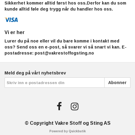
Sikkerhet kommer alltid først hos oss.Derfor kan du som
kunde alltid føle deg trygg når du handler hos oss.
Vi er her
Lurer du på noe eller vil du bare komme i kontakt med
oss? Send oss en e-post, så svarer vi så snart vi kan. E-
postadresse:
post@vakrestoffogsting.no
Meld deg på vårt nyhetsbrev
Abonner
© Copyright Vakre Stoff og Sting AS
Powered by Quickbutik