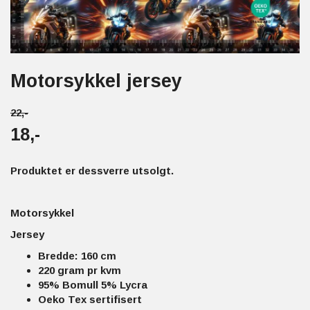
Motorsykkel jersey
22,-
18,-
Produktet er dessverre utsolgt.
Motorsykkel
Jersey
Bredde: 160 cm
220 gram pr kvm
95% Bomull 5% Lycra
Oeko Tex sertifisert