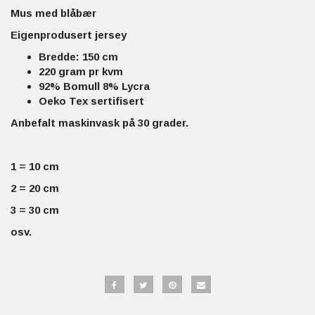
Mus med blåbær
Eigenprodusert jersey
Bredde: 150 cm
220 gram pr kvm
92% Bomull 8% Lycra
Oeko Tex sertifisert
Anbefalt maskinvask på 30 grader.
1 = 10 cm
2 = 20 cm
3 = 30 cm
osv.