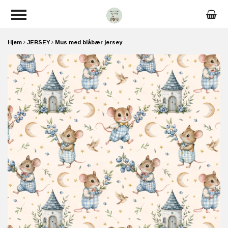
Hjem
JERSEY
Mus med blåbær jersey