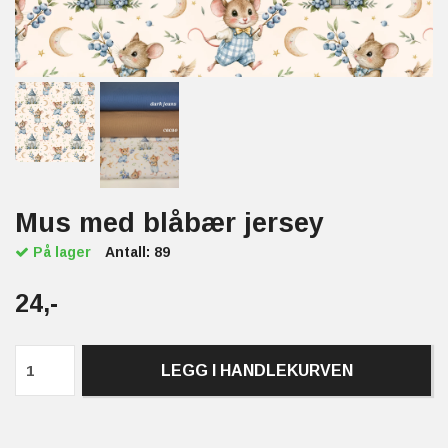
Mus med blåbær jersey
På lager
Antall:
89
24,-
LEGG I HANDLEKURVEN