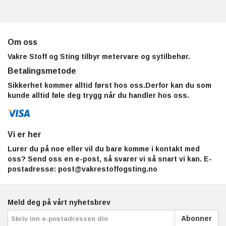
Om oss
Vakre Stoff og Sting tilbyr metervare og sytilbehør.
Betalingsmetode
Sikkerhet kommer alltid først hos oss.Derfor kan du som
kunde alltid føle deg trygg når du handler hos oss.
Vi er her
Lurer du på noe eller vil du bare komme i kontakt med
oss? Send oss en e-post, så svarer vi så snart vi kan. E-
postadresse:
post@vakrestoffogsting.no
Meld deg på vårt nyhetsbrev
Abonner