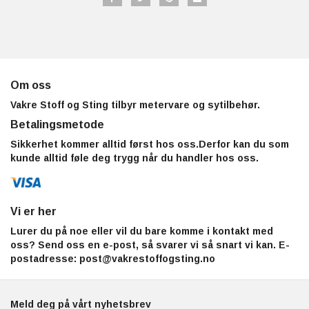
Om oss
Vakre Stoff og Sting tilbyr metervare og sytilbehør.
Betalingsmetode
Sikkerhet kommer alltid først hos oss.Derfor kan du som
kunde alltid føle deg trygg når du handler hos oss.
Vi er her
Lurer du på noe eller vil du bare komme i kontakt med
oss? Send oss en e-post, så svarer vi så snart vi kan. E-
postadresse:
post@vakrestoffogsting.no
Meld deg på vårt nyhetsbrev