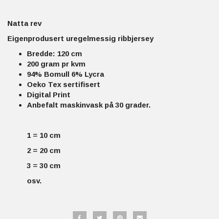
Natta rev
Eigenprodusert uregelmessig ribbjersey
Bredde: 120 cm
200 gram pr kvm
94% Bomull 6% Lycra
Oeko Tex sertifisert
Digital Print
Anbefalt maskinvask på 30 grader.
1 = 10 cm
2 = 20 cm
3 = 30 cm
osv.