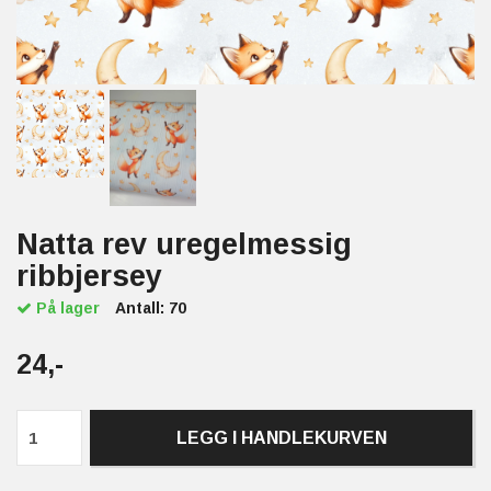
Natta rev uregelmessig
ribbjersey
På lager
Antall:
70
24,-
LEGG I HANDLEKURVEN