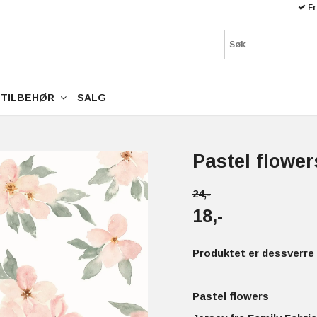
Fr
TILBEHØR
SALG
Pastel flower
24,-
18,-
Produktet er dessverre 
Pastel flowers