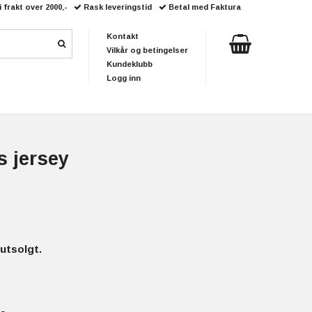
i frakt over 2000,-
Rask leveringstid
Betal med Faktura
Kontakt
Vilkår og betingelser
Kundeklubb
Logg inn
s jersey
utsolgt.