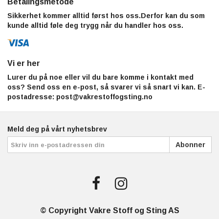
Betalingsmetode
Sikkerhet kommer alltid først hos oss.Derfor kan du som
kunde alltid føle deg trygg når du handler hos oss.
Vi er her
Lurer du på noe eller vil du bare komme i kontakt med
oss? Send oss en e-post, så svarer vi så snart vi kan. E-
postadresse:
post@vakrestoffogsting.no
Meld deg på vårt nyhetsbrev
Abonner
© Copyright Vakre Stoff og Sting AS