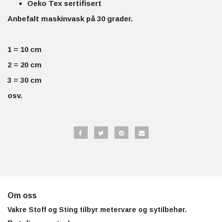
Oeko Tex sertifisert
Anbefalt maskinvask på 30 grader.
1 = 10 cm
2 = 20 cm
3 = 30 cm
osv.
Om oss
Vakre Stoff og Sting tilbyr metervare og sytilbehør.