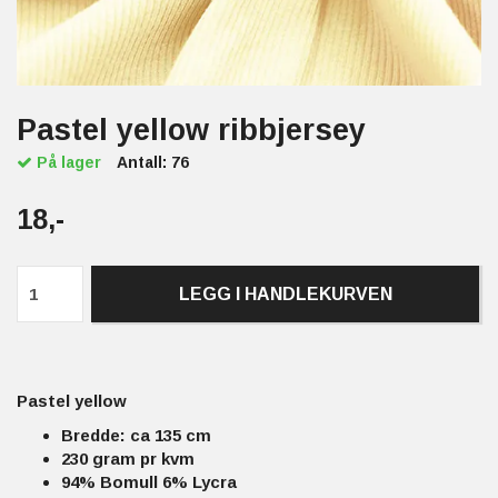
Pastel yellow ribbjersey
På lager
Antall:
76
18,-
LEGG I HANDLEKURVEN
Pastel yellow
Bredde: ca 135 cm
230 gram pr kvm
94% Bomull 6% Lycra