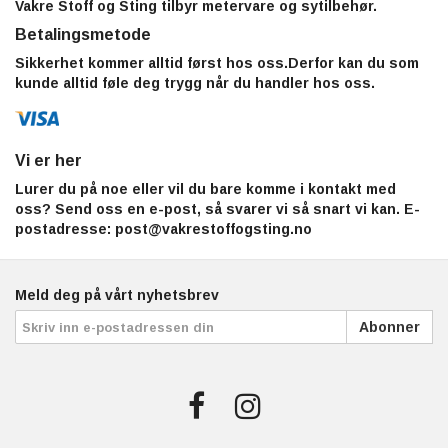
Vakre Stoff og Sting tilbyr metervare og sytilbehør.
Betalingsmetode
Sikkerhet kommer alltid først hos oss.Derfor kan du som
kunde alltid føle deg trygg når du handler hos oss.
Vi er her
Lurer du på noe eller vil du bare komme i kontakt med
oss? Send oss en e-post, så svarer vi så snart vi kan. E-
postadresse:
post@vakrestoffogsting.no
Meld deg på vårt nyhetsbrev
Abonner