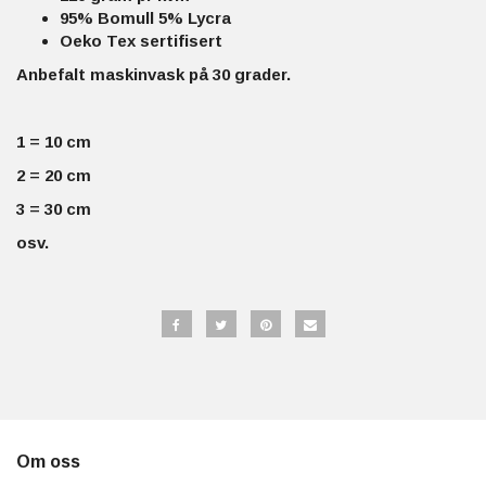
95% Bomull 5% Lycra
Oeko Tex sertifisert
Anbefalt maskinvask på 30 grader.
1 = 10 cm
2 = 20 cm
3 = 30 cm
osv.
Om oss