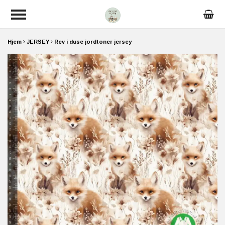
Hjem
JERSEY
Rev i duse jordtoner jersey