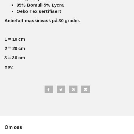
95% Bomull 5% Lycra
Oeko Tex sertifisert
Anbefalt maskinvask på 30 grader.
1 = 10 cm
2 = 20 cm
3 = 30 cm
osv.
Om oss