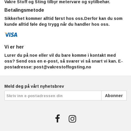
Vakre Stoff og Sting tilbyr metervare og sytilbehør.
Betalingsmetode
Sikkerhet kommer alltid først hos oss.Derfor kan du som
kunde alltid føle deg trygg når du handler hos oss.
Vi er her
Lurer du på noe eller vil du bare komme i kontakt med
oss? Send oss en e-post, så svarer vi så snart vi kan. E-
postadresse:
post@vakrestoffogsting.no
Meld deg på vårt nyhetsbrev
Abonner