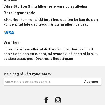
Vakre Stoff og Sting tilbyr metervare og sytilbehør.
Betalingsmetode
Sikkerhet kommer alltid først hos oss.Derfor kan du som
kunde alltid føle deg trygg når du handler hos oss.
Vi er her
Lurer du på noe eller vil du bare komme i kontakt med
oss? Send oss en e-post, så svarer vi så snart vi kan. E-
postadresse:
post@vakrestoffogsting.no
Meld deg på vårt nyhetsbrev
Abonner