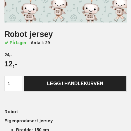
Robot jersey
På lager
Antall:
29
24,-
12,-
LEGG I HANDLEKURVEN
Robot
Eigenprodusert jersey
Bredde: 150 cm