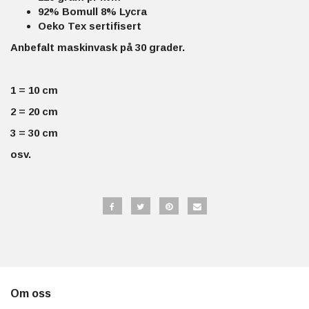
92% Bomull 8% Lycra
Oeko Tex sertifisert
Anbefalt maskinvask på 30 grader.
1 = 10 cm
2 = 20 cm
3 = 30 cm
osv.
Om oss