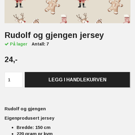
Rudolf og gjengen jersey
På lager
Antall:
7
24,-
LEGG I HANDLEKURVEN
Rudolf og gjengen
Eigenprodusert jersey
Bredde: 150 cm
220 gram pr kvm