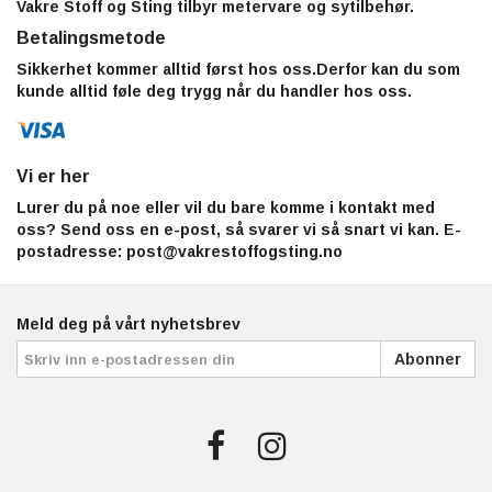
Vakre Stoff og Sting tilbyr metervare og sytilbehør.
Betalingsmetode
Sikkerhet kommer alltid først hos oss.Derfor kan du som
kunde alltid føle deg trygg når du handler hos oss.
Vi er her
Lurer du på noe eller vil du bare komme i kontakt med
oss? Send oss en e-post, så svarer vi så snart vi kan. E-
postadresse:
post@vakrestoffogsting.no
Meld deg på vårt nyhetsbrev
Abonner