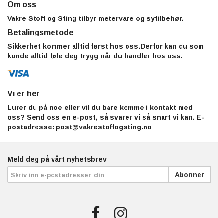
Om oss
Vakre Stoff og Sting tilbyr metervare og sytilbehør.
Betalingsmetode
Sikkerhet kommer alltid først hos oss.Derfor kan du som
kunde alltid føle deg trygg når du handler hos oss.
Vi er her
Lurer du på noe eller vil du bare komme i kontakt med
oss? Send oss en e-post, så svarer vi så snart vi kan. E-
postadresse:
post@vakrestoffogsting.no
Meld deg på vårt nyhetsbrev
Abonner