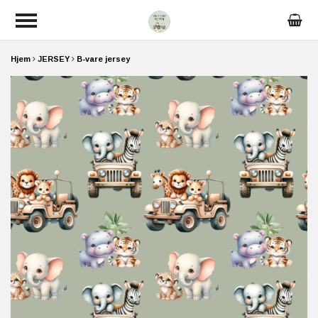
Hjem
JERSEY
B-vare jersey