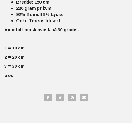
Bredde: 150 cm
220 gram pr kvm
92% Bomull 8% Lycra
Oeko Tex sertifisert
Anbefalt maskinvask på 30 grader.
1 = 10 cm
2 = 20 cm
3 = 30 cm
osv.