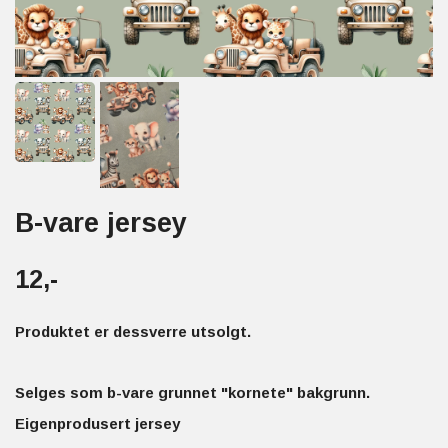
B-vare jersey
12,-
Produktet er dessverre utsolgt.
Selges som b-vare grunnet "kornete" bakgrunn.
Eigenprodusert jersey