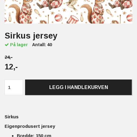
Sirkus jersey
På lager
Antall:
40
24,-
12,-
LEGG I HANDLEKURVEN
Sirkus
Eigenprodusert jersey
Bredde: 150 cm