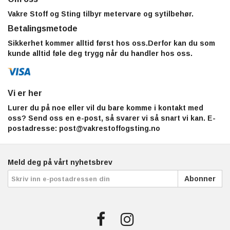
Vakre Stoff og Sting tilbyr metervare og sytilbehør.
Betalingsmetode
Sikkerhet kommer alltid først hos oss.Derfor kan du som
kunde alltid føle deg trygg når du handler hos oss.
Vi er her
Lurer du på noe eller vil du bare komme i kontakt med
oss? Send oss en e-post, så svarer vi så snart vi kan. E-
postadresse:
post@vakrestoffogsting.no
Meld deg på vårt nyhetsbrev
Abonner