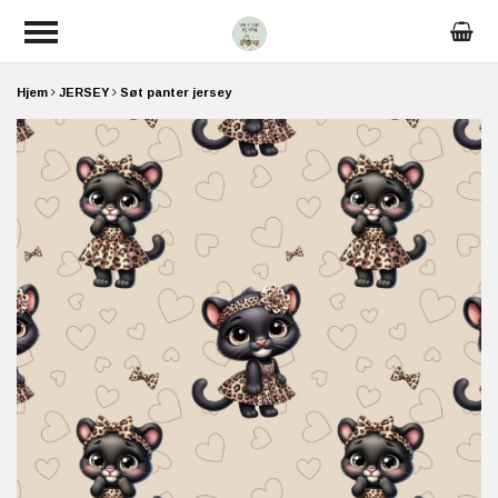
Hjem
JERSEY
Søt panter jersey