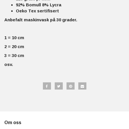
92% Bomull 8% Lycra
Oeko Tex sertifisert
Anbefalt maskinvask på 30 grader.
1 = 10 cm
2 = 20 cm
3 = 30 cm
osv.
Om oss