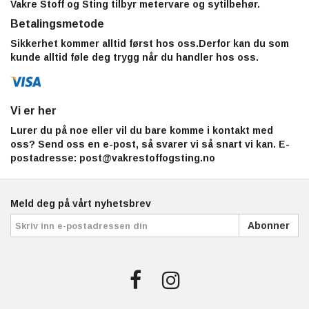
Vakre Stoff og Sting tilbyr metervare og sytilbehør.
Betalingsmetode
Sikkerhet kommer alltid først hos oss.Derfor kan du som
kunde alltid føle deg trygg når du handler hos oss.
Vi er her
Lurer du på noe eller vil du bare komme i kontakt med
oss? Send oss en e-post, så svarer vi så snart vi kan. E-
postadresse:
post@vakrestoffogsting.no
Meld deg på vårt nyhetsbrev
Abonner