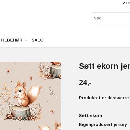
Fr
TILBEHØR
SALG
Søtt ekorn je
24,-
Produktet er dessverre 
Søtt ekorn
Eigenprodusert jersey