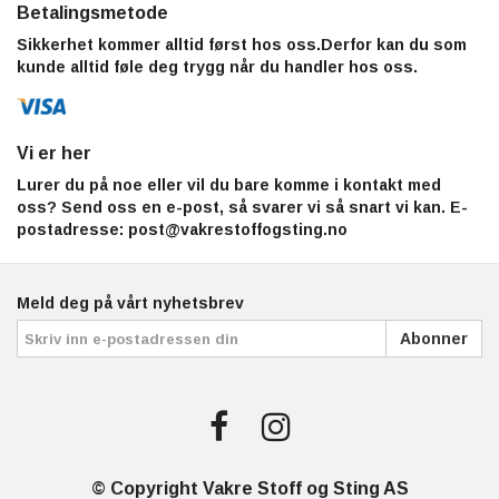
Betalingsmetode
Sikkerhet kommer alltid først hos oss.Derfor kan du som
kunde alltid føle deg trygg når du handler hos oss.
Vi er her
Lurer du på noe eller vil du bare komme i kontakt med
oss? Send oss en e-post, så svarer vi så snart vi kan. E-
postadresse:
post@vakrestoffogsting.no
Meld deg på vårt nyhetsbrev
Abonner
© Copyright Vakre Stoff og Sting AS