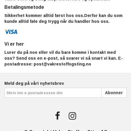
Betalingsmetode
Sikkerhet kommer alltid først hos oss.Derfor kan du som
kunde alltid føle deg trygg når du handler hos oss.
Vi er her
Lurer du på noe eller vil du bare komme i kontakt med
oss? Send oss en e-post, så svarer vi så snart vi kan. E-
postadresse:
post@vakrestoffogsting.no
Meld deg på vårt nyhetsbrev
Abonner