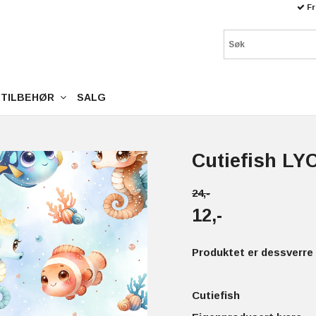
Fr
TILBEHØR
SALG
Cutiefish LY
24,-
12,-
Produktet er dessverre 
Cutiefish