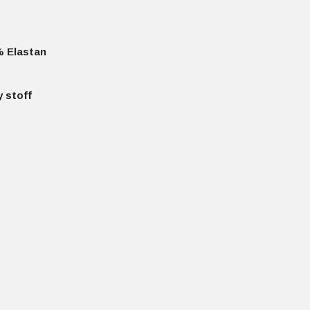
% Elastan
 stoff