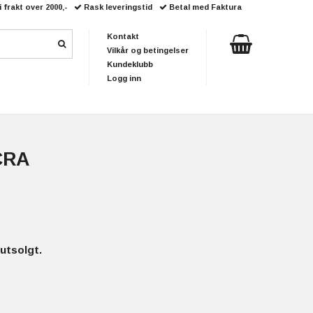
i frakt over 2000,-
Rask leveringstid
Betal med Faktura
Kontakt
Vilkår og betingelser
Kundeklubb
Logg inn
CRA
utsolgt.